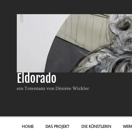
Eldorado
ein Totentanz von Désirée Wickler
HOME
DAS PROJEKT
DIE KÜNSTLERIN
WER