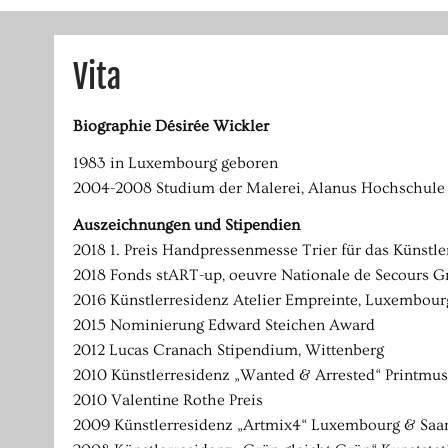
Vita
Biographie Désirée Wickler
1983 in Luxembourg geboren
2004-2008 Studium der Malerei, Alanus Hochschule fü
Auszeichnungen und Stipendien
2018 1. Preis Handpressenmesse Trier für das Künstle
2018 Fonds stART-up, oeuvre Nationale de Secours 
2016 Künstlerresidenz Atelier Empreinte, Luxembour
2015 Nominierung Edward Steichen Award
2012 Lucas Cranach Stipendium, Wittenberg
2010 Künstlerresidenz „Wanted & Arrested“ Printmu
2010 Valentine Rothe Preis
2009 Künstlerresidenz „Artmix4“ Luxembourg & Saa