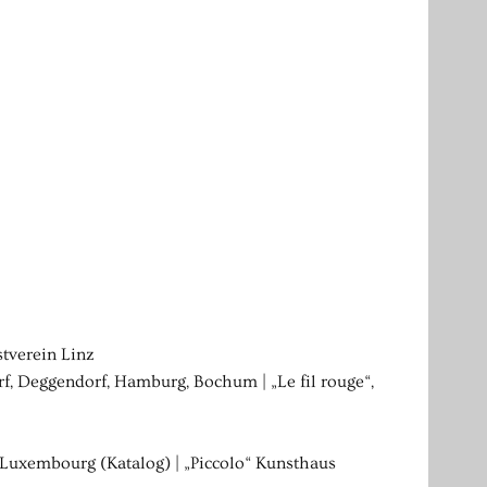
tverein Linz
f, Deggendorf, Hamburg, Bochum | „Le fil rouge“,
 Luxembourg (Katalog) | „Piccolo“ Kunsthaus