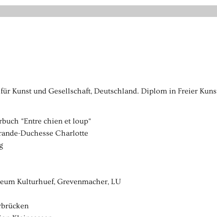
r Kunst und Gesellschaft, Deutschland. Diplom in Freier Kunst
rbuch “Entre chien et loup“
Grande-Duchesse Charlotte
g
seum Kulturhuef, Grevenmacher, LU
rbrücken