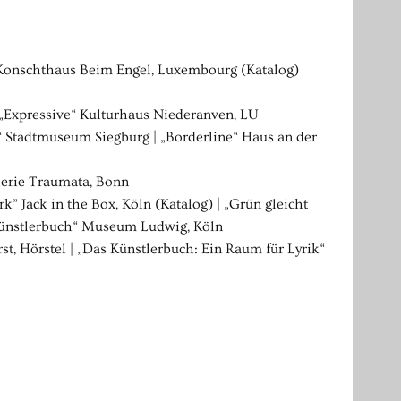
“ Konschthaus Beim Engel, Luxembourg (Katalog)
| „Expressive“ Kulturhaus Niederanven, LU
k“ Stadtmuseum Siegburg | „Borderline“ Haus an der
lerie Traumata, Bonn
 Jack in the Box, Köln (Katalog) | „Grün gleicht
 Künstlerbuch“ Museum Ludwig, Köln
t, Hörstel | „Das Künstlerbuch: Ein Raum für Lyrik“