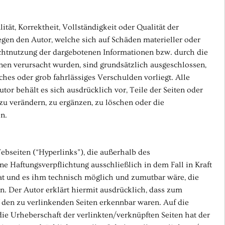
tät, Korrektheit, Vollständigkeit oder Qualität der
egen den Autor, welche sich auf Schäden materieller oder
ichtnutzung der dargebotenen Informationen bzw. durch die
nen verursacht wurden, sind grundsätzlich ausgeschlossen,
ches oder grob fahrlässiges Verschulden vorliegt. Alle
tor behält es sich ausdrücklich vor, Teile der Seiten oder
 verändern, zu ergänzen, zu löschen oder die
n.
ebseiten (“Hyperlinks”), die außerhalb des
e Haftungsverpflichtung ausschließlich in dem Fall in Kraft
hat und es ihm technisch möglich und zumutbar wäre, die
n. Der Autor erklärt hiermit ausdrücklich, dass zum
f den zu verlinkenden Seiten erkennbar waren. Auf die
 die Urheberschaft der verlinkten/verknüpften Seiten hat der