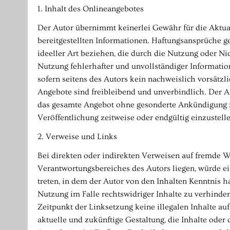
1. Inhalt des Onlineangebotes
Der Autor übernimmt keinerlei Gewähr für die Aktuali
bereitgestellten Informationen. Haftungsansprüche g
ideeller Art beziehen, die durch die Nutzung oder N
Nutzung fehlerhafter und unvollständiger Informatio
sofern seitens des Autors kein nachweislich vorsätzli
Angebote sind freibleibend und unverbindlich. Der Au
das gesamte Angebot ohne gesonderte Ankündigung zu
Veröffentlichung zeitweise oder endgültig einzustelle
2. Verweise und Links
Bei direkten oder indirekten Verweisen auf fremde W
Verantwortungsbereiches des Autors liegen, würde ein
treten, in dem der Autor von den Inhalten Kenntnis 
Nutzung im Falle rechtswidriger Inhalte zu verhinder
Zeitpunkt der Linksetzung keine illegalen Inhalte au
aktuelle und zukünftige Gestaltung, die Inhalte oder