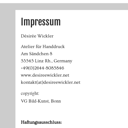
Impressum
Désirée Wickler
Atelier für Handdruck
Am Sändchen 8
53545 Linz Rh., Germany
+49(0)2644-8085846
www.desireewickler.net
kontakt(at)desireewickler.net
copyright:
VG Bild-Kunst, Bonn
Haftungsausschluss: