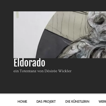
Eldorado
ein Totentanz von Désirée Wickler
HOME
DAS PROJEKT
DIE KÜNSTLERIN
WER