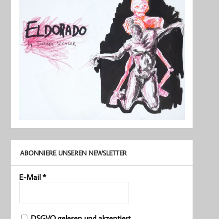
ABONNIERE UNSEREN NEWSLETTER
E-Mail
*
DSGVO gelesen und akzeptiert