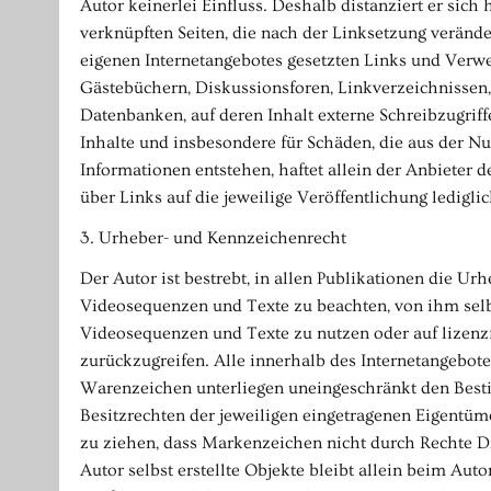
Autor keinerlei Einfluss. Deshalb distanziert er sich 
verknüpften Seiten, die nach der Linksetzung veränder
eigenen Internetangebotes gesetzten Links und Verwe
Gästebüchern, Diskussionsforen, Linkverzeichnissen,
Datenbanken, auf deren Inhalt externe Schreibzugriffe
Inhalte und insbesondere für Schäden, die aus der N
Informationen entstehen, haftet allein der Anbieter d
über Links auf die jeweilige Veröffentlichung lediglic
3. Urheber- und Kennzeichenrecht
Der Autor ist bestrebt, in allen Publikationen die U
Videosequenzen und Texte zu beachten, von ihm selbs
Videosequenzen und Texte zu nutzen oder auf lizen
zurückzugreifen. Alle innerhalb des Internetangebot
Warenzeichen unterliegen uneingeschränkt den Best
Besitzrechten der jeweiligen eingetragenen Eigentüme
zu ziehen, dass Markenzeichen nicht durch Rechte Dri
Autor selbst erstellte Objekte bleibt allein beim Aut