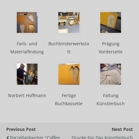
Farb- und
Buchbinderwerksta
Prägung
Materialfindung
tt
Vorderseite
Norbert Hoffmann
Fertige
Faltung
Buchkassette
Künstlerbuch
Previous Post
Next Post
Porzellanbecher "Coffee
Drucke Für Das Künstlerbuch